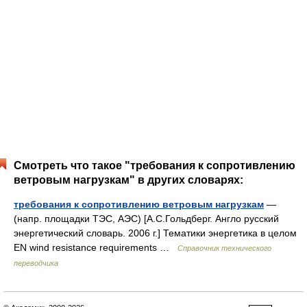
Смотреть что такое "требования к сопротивлению
ветровым нагрузкам" в других словарях:
требования к сопротивлению ветровым нагрузкам
—
(напр. площадки ТЭС, АЭС) [А.С.Гольдберг. Англо русский
энергетический словарь. 2006 г.] Тематики энергетика в целом
EN wind resistance requirements …
Справочник технического
переводчика